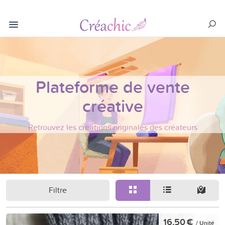
Plateforme de vente
créative
Retrouvez les créations originales des créateurs
Filtre
16,50 €
/ Unité