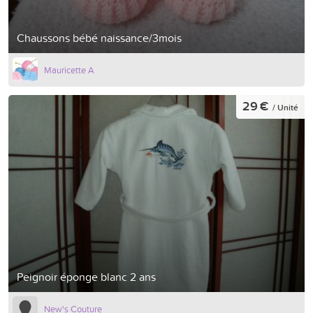
Chaussons bébé naissance/3mois
Mauricette A
29 €
/ Unité
Peignoir éponge blanc 2 ans
New's Couture