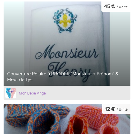
45 €
/ Unité
Couverture Polaire à BRODER "Monsieur + Prénom" &
Fleur de Lys
Mon Bebe Angel
12 €
/ Unité