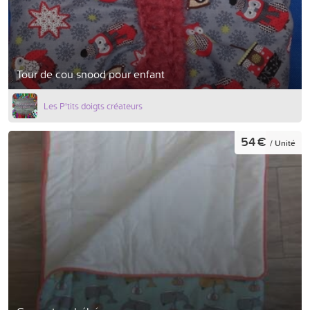
Tour de cou snood pour enfant
Les P'tits doigts créateurs
54 €
/ Unité