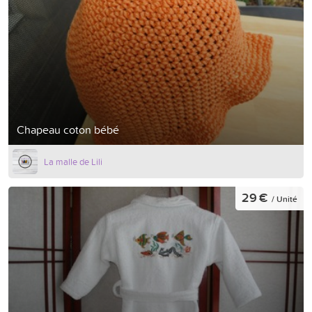
Chapeau coton bébé
La malle de Lili
29 €
/ Unité