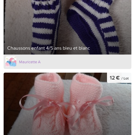
Chaussons enfant 4/5 ans bleu et blanc
Mauricette A
12 €
/ Lot