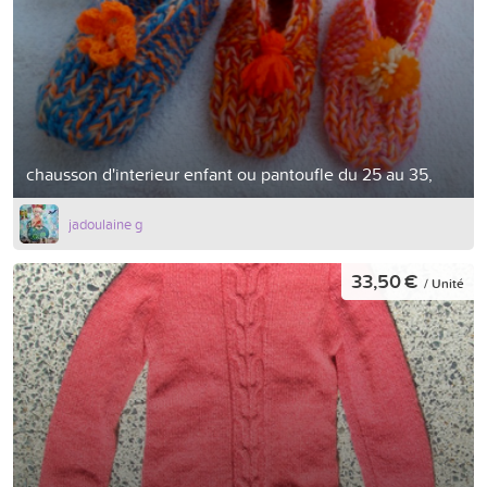
chausson d'interieur enfant ou pantoufle du 25 au 35,
jadoulaine g
33,50 €
/ Unité