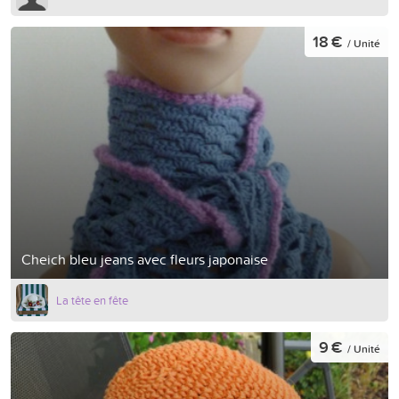
18 €
/ Unité
Cheich bleu jeans avec fleurs japonaise
La tête en fête
9 €
/ Unité