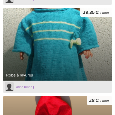
29,35 €
/ Unité
Robe à rayures
anne marie j
28 €
/ Unité