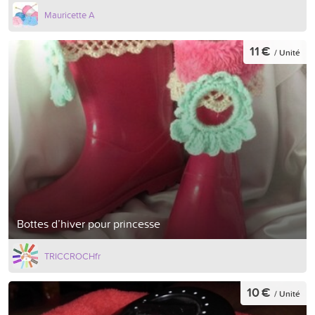
Mauricette A
11 €
/ Unité
Bottes d’hiver pour princesse
TRICCROCHfr
10 €
/ Unité