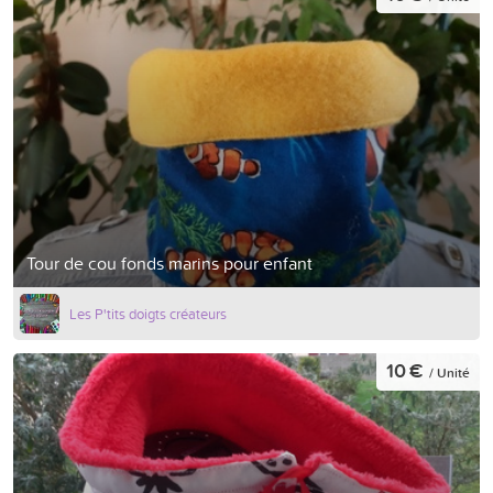
Tour de cou fonds marins pour enfant
Les P'tits doigts créateurs
10 €
/ Unité