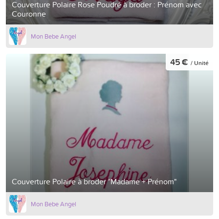
Couverture Polaire Rose Poudré à broder : Prénom avec
Couronne
Mon Bebe Angel
45 €
/ Unité
Couverture Polaire à broder "Madame + Prénom"
Mon Bebe Angel