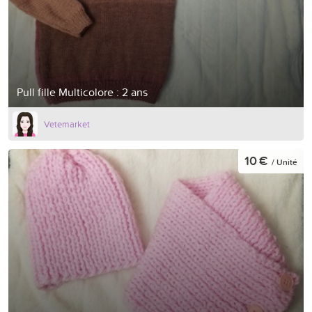
Pull fille Multicolore : 2 ans
Vetemarket
10 €
/ Unité