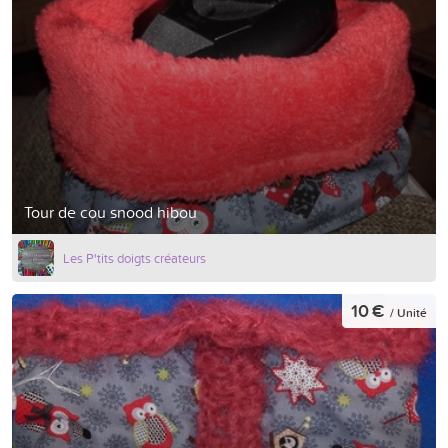
Tour de cou snood hibou
Les P'tits doigts créateurs
10 €
/ Unité