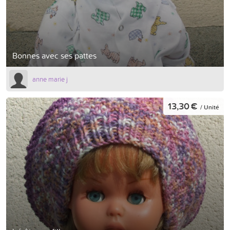
Bonnes avec ses pattes
anne marie j
13,30 €
/ Unité