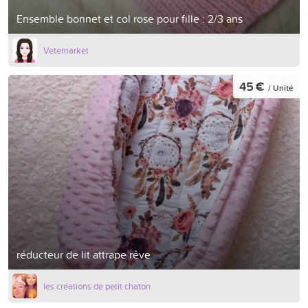
Ensemble bonnet et col rose pour fille : 2/3 ans
Vetemarket
45 €
/ Unité
réducteur de lit attrape rêve
les créations de petit chaton