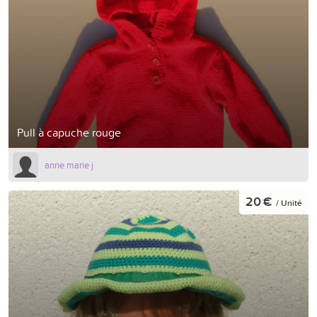
Pull à capuche rouge
anne marie j
20 €
/ Unité