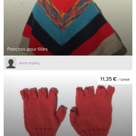
Ponchos pour filles
anne marie j
11,35 €
/ Unité