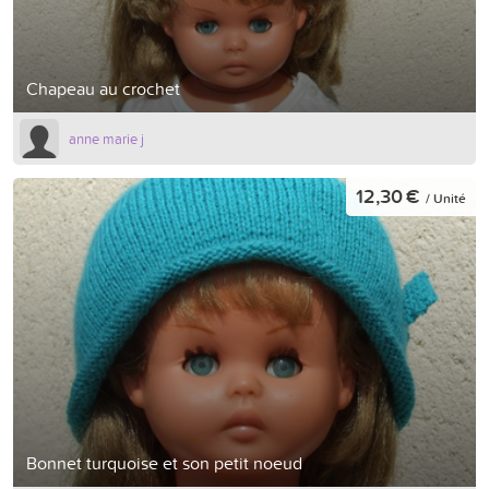
Chapeau au crochet
anne marie j
12,30 €
/ Unité
Bonnet turquoise et son petit noeud