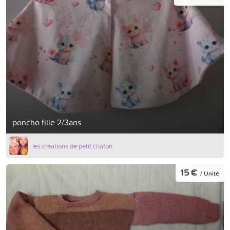
poncho fille 2/3ans
les créations de petit chaton
15 €
/ Unité