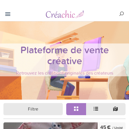
Plateforme de vente
créative
Retrouvez les créations originales des créateurs
Filtre
45 €
/ Unité