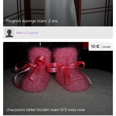
Peignoir éponge blanc 2 ans
New's Couture
10 €
/ Unité
chaussons bébé tricoter main 0/3 mois rose