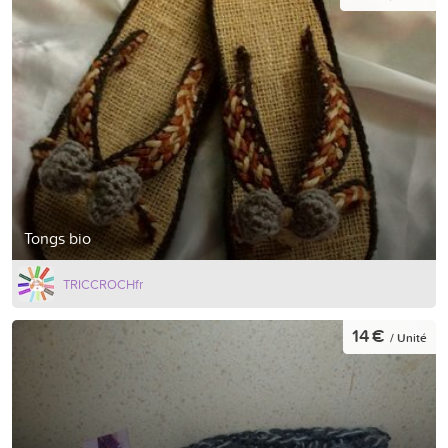
Tongs bio
TRICCROCHfr
14 €
/ Unité