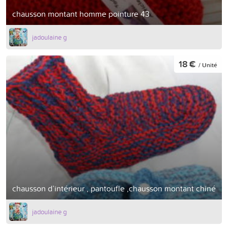
chausson montant homme pointure 43
jadoulaine g
18 €
/ Unité
chausson d’intérieur , pantoufle ,chausson montant chiné
jadoulaine g