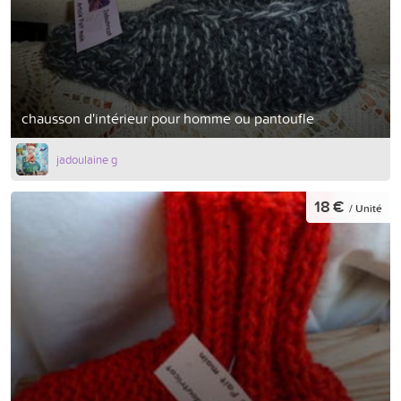
chausson d'intérieur pour homme ou pantoufle
jadoulaine g
18 €
/ Unité