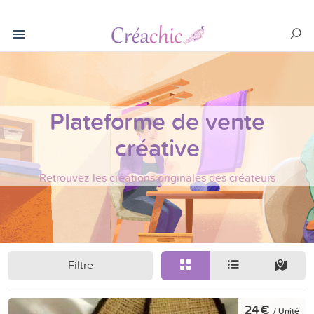
Plateforme de vente
créative
Retrouvez les créations originales des créateurs
Filtre
24 €
/ Unité