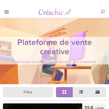
Plateforme de vente
créative
Retrouvez les créations originales des créateurs
Filtre
55 €
/ Unité