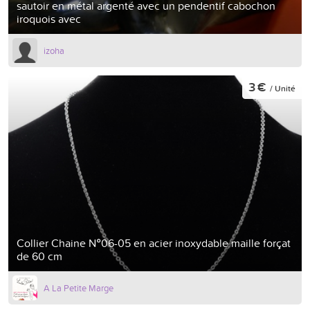
sautoir en métal argenté avec un pendentif cabochon
iroquois avec
izoha
3 €
/ Unité
Collier Chaine N°06-05 en acier inoxydable maille forçat
de 60 cm
A La Petite Marge