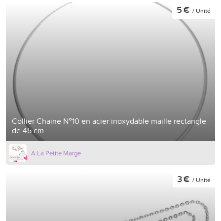
5 €
/ Unité
Collier Chaine N°10 en acier inoxydable maille rectangle
de 45 cm
A La Petite Marge
3 €
/ Unité