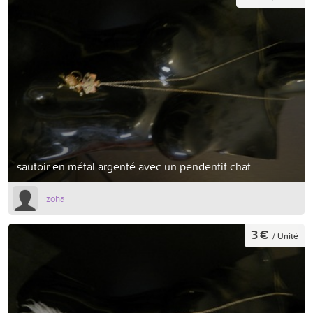
sautoir en métal argenté avec un pendentif chat
izoha
3 €
/ Unité