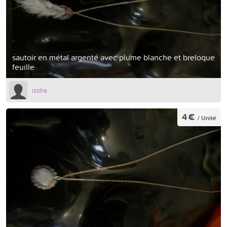
sautoir en métal argenté avec plume blanche et breloque
feuille
izoha
4 €
/ Unité