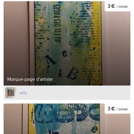
3 €
/ Unité
Marque-page d'artiste
Jeffy
3 €
/ Unité