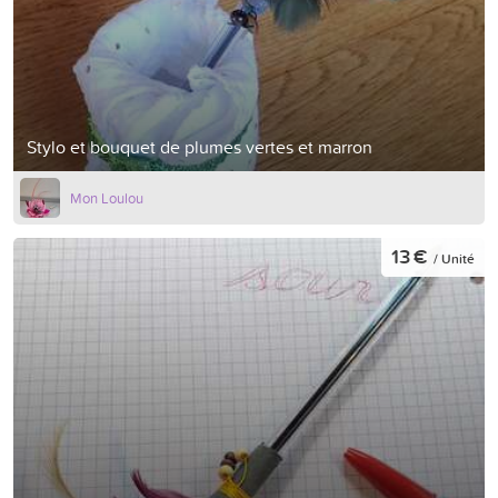
Stylo et bouquet de plumes vertes et marron
Mon Loulou
13 €
/ Unité