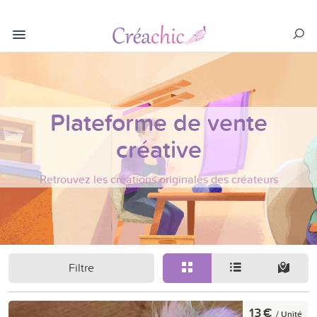
Plateforme de vente
créative
Retrouvez les créations originales des créateurs
Filtre
13 €
/ Unité