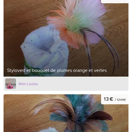
Stylovert et bouquet de plumes orange et vertes
Mon Loulou
13 €
/ Unité