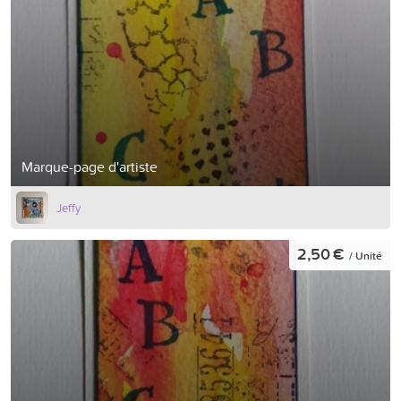
Marque-page d'artiste
Jeffy
2,50 €
/ Unité