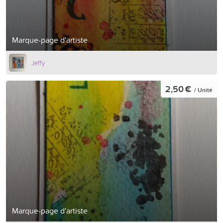
Marque-page d'artiste
Jeffy
2,50 €
/ Unité
Marque-page d'artiste