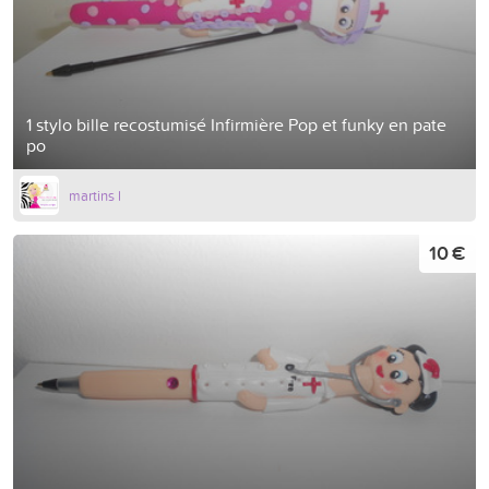
1 stylo bille recostumisé Infirmière Pop et funky en pate
po
martins l
10 €