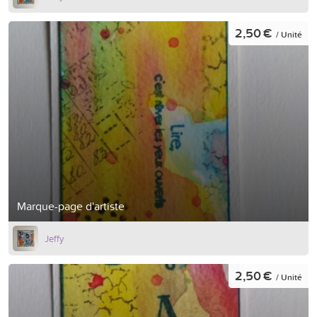
2,50 €
/ Unité
Marque-page d'artiste
Jeffy
2,50 €
/ Unité