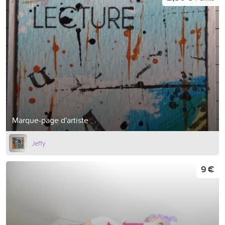
Marque-page d'artiste
Jeffy
9 €