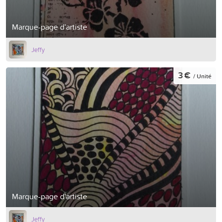
Marque-page d'artiste
Jeffy
3 €
/ Unité
Marque-page d'artiste
Jeffy