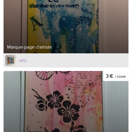
Marque-page d'artiste
Jeffy
3 €
/ Unité