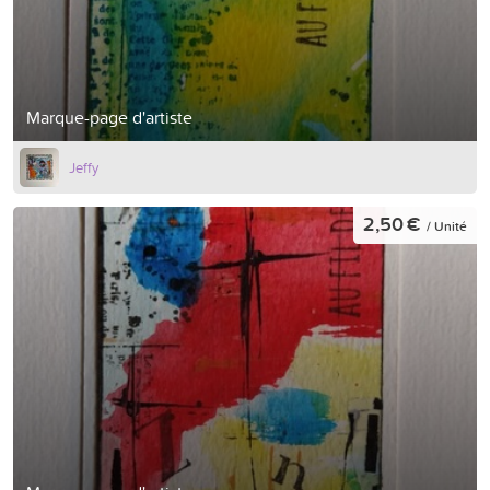
Marque-page d'artiste
Jeffy
2,50 €
/ Unité