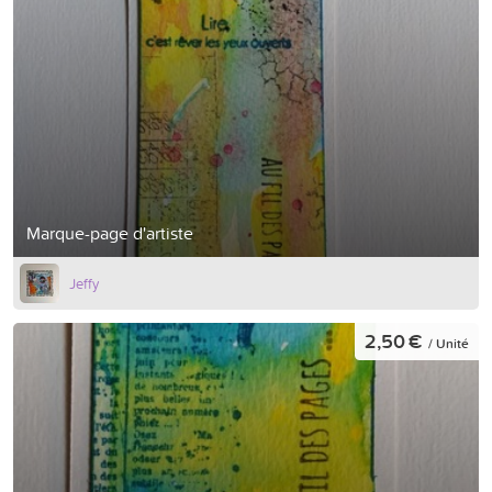
Marque-page d'artiste
Jeffy
2,50 €
/ Unité