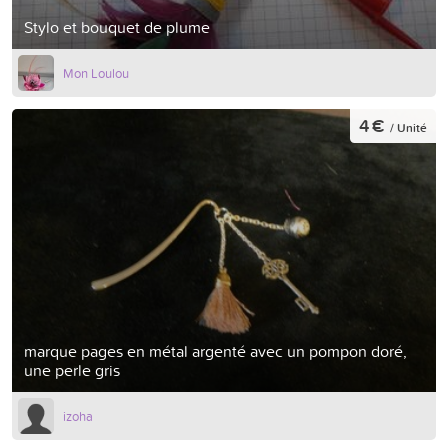
Stylo et bouquet de plume
Mon Loulou
4 €
/ Unité
marque pages en métal argenté avec un pompon doré,
une perle gris
izoha