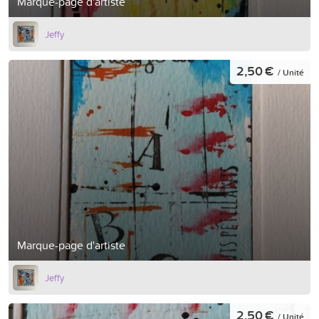
Marque-page d'artiste
Jeffy
2,50 €
/ Unité
Marque-page d'artiste
Jeffy
2,50 €
/ Unité