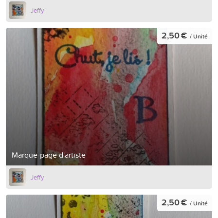
Jeffy
2,50 €
/ Unité
Marque-page d'artiste
Jeffy
2,50 €
/ Unité