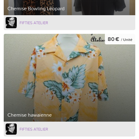
Chemise Bowling Léopard
FIFTIES ATELIER
80 €
/ Unité
Chemise hawaïenne
FIFTIES ATELIER