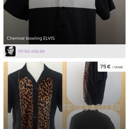
Chemise bowling ELVIS
FIFTIES ATELIER
75 €
/ Unité